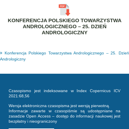
KONFERENCJA POLSKIEGO TOWARZYSTWA
ANDROLOGICZNEGO – 25. DZIEŃ
ANDROLOGICZNY
Konferencja Polskiego Towarzystwa Andrologicznego – 25. Dzień
Andrologiczny
Czasopismo jest indeksowane w Index Copernicus ICV
2021:68,56
Wersja elektroniczna czasopisma jest wersją pierwotną.
Informacje zawarte w czasopiśmie są udostępniane na
zasadzie Open Access – dostęp do informacji naukowej jest
bezpłatny i nieograniczony