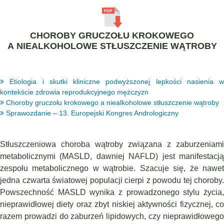
CHOROBY GRUCZOŁU KROKOWEGO
A NIEALKOHOLOWE STŁUSZCZENIE WĄTROBY
Etiologia i skutki kliniczne podwyższonej lepkości nasienia w
kontekście zdrowia reprodukcyjnego mężczyzn
Choroby gruczołu krokowego a niealkoholowe stłuszczenie wątroby
Sprawozdanie – 13. Europejski Kongres Andrologiczny
Stłuszczeniowa choroba wątroby związana z zaburzeniami
metabolicznymi (MASLD, dawniej NAFLD) jest manifestacją
zespołu meta­bolicznego w wątrobie. Szacuje się, że nawet
jedna czwarta światowej populacji cierpi z powodu tej choroby.
Powszechność MASLD wynika z prowadzonego stylu życia,
nieprawidłowej diety oraz zbyt niskiej aktywności fizycznej, co
razem prowadzi do zaburzeń lipi­dowych, czy nieprawidłowego