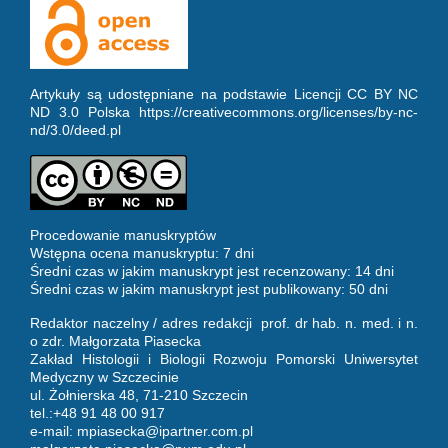
Artykuły są udostępniane na podstawie Licencji CC BY NC
ND 3.0 Polska https://creativecommons.org/licenses/by-nc-
nd/3.0/deed.pl
Procedowanie manuskryptów
Wstępna ocena manuskryptu: 7 dni
Średni czas w jakim manuskrypt jest recenzowany: 14 dni
Średni czas w jakim manuskrypt jest publikowany: 50 dni
Redaktor naczelny / adres redakcji prof. dr hab. n. med. i n.
o zdr. Małgorzata Piasecka
Zakład Histologii i Biologii Rozwoju Pomorski Uniwersytet
Medyczny w Szczecinie
ul. Żołnierska 48, 71-210 Szczecin
tel.:+48 91 48 00 917
e-mail:
mpiasecka@ipartner.com.pl