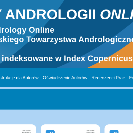
 ANDROLOGII
ONL
rology Online
kiego Towarzystwa Andrologiczn
 indeksowane w Index Copernicus 
strukcje dla Autorów
Oświadczenie Autorów
Recenzenci Prac
F