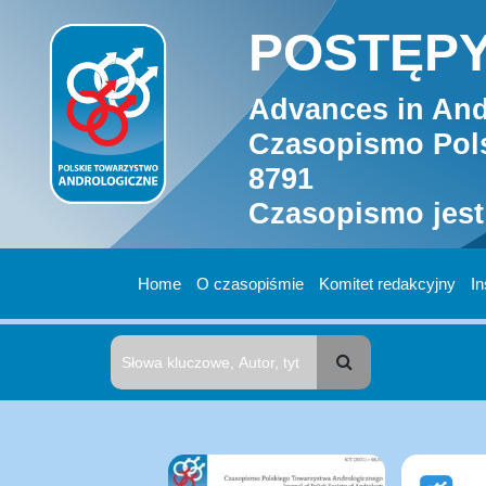
POSTĘPY
Advances in And
Czasopismo Pols
8791
Czasopismo jest
Home
O czasopiśmie
Komitet redakcyjny
In