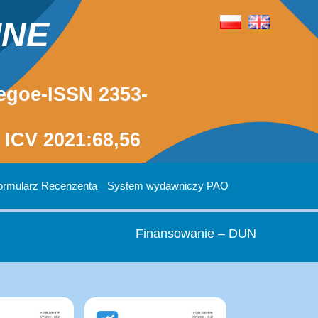
INE
egoe-ISSN 2353-
ICV 2021:68,56
ormularz Recenzenta
System wydawniczy PAO
Finansowanie – DUN