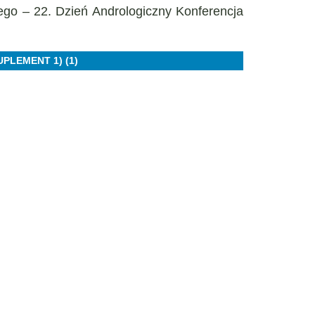
ego – 22. Dzień Andrologiczny Konferencja
UPLEMENT 1) (1)