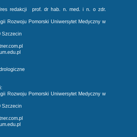
res redakcji prof. dr hab. n. med. i n. o zdr.
ologii Rozwoju Pomorski Uniwersytet Medyczny w
0 Szczecin
ner.com.pl
um.edu.pl
drologiczne
:
ologii Rozwoju Pomorski Uniwersytet Medyczny w
0 Szczecin
ner.com.pl
um.edu.pl