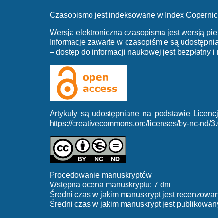
Czasopismo jest indeksowane w Index Copernic
Wersja elektroniczna czasopisma jest wersją pie
Informacje zawarte w czasopiśmie są udostępn
– dostęp do informacji naukowej jest bezpłatny i
Artykuły są udostępniane na podstawie Licen
https://creativecommons.org/licenses/by-nc-nd/3.
Procedowanie manuskryptów
Wstępna ocena manuskryptu: 7 dni
Średni czas w jakim manuskrypt jest recenzowan
Średni czas w jakim manuskrypt jest publikowany