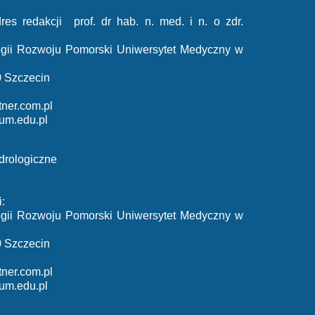
res redakcji prof. dr hab. n. med. i n. o zdr.
ologii Rozwoju Pomorski Uniwersytet Medyczny w
0 Szczecin
ner.com.pl
um.edu.pl
drologiczne
:
ologii Rozwoju Pomorski Uniwersytet Medyczny w
0 Szczecin
ner.com.pl
um.edu.pl