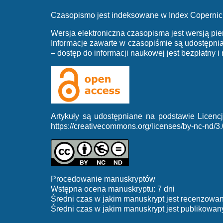
Czasopismo jest indeksowane w Index Copernic
Wersja elektroniczna czasopisma jest wersją pie
Informacje zawarte w czasopiśmie są udostępn
– dostęp do informacji naukowej jest bezpłatny i
Artykuły są udostępniane na podstawie Licen
https://creativecommons.org/licenses/by-nc-nd/3.
Procedowanie manuskryptów
Wstępna ocena manuskryptu: 7 dni
Średni czas w jakim manuskrypt jest recenzowan
Średni czas w jakim manuskrypt jest publikowany