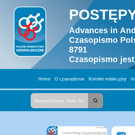
POSTĘPY
Advances in And
Czasopismo Pols
8791
Czasopismo jest
Home
O czasopiśmie
Komitet redakcyjny
In