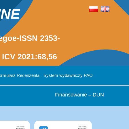
INE
egoe-ISSN 2353-
ICV 2021:68,56
ormularz Recenzenta
System wydawniczy PAO
Finansowanie – DUN