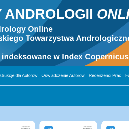
 ANDROLOGII
ONL
rology Online
kiego Towarzystwa Andrologiczn
 indeksowane w Index Copernicus 
strukcje dla Autorów
Oświadczenie Autorów
Recenzenci Prac
F