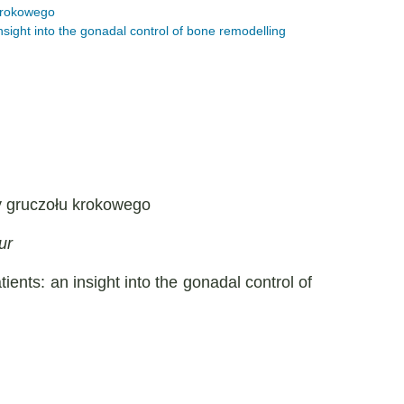
 krokowego
sight into the gonadal control of bone remodelling
by gruczołu krokowego
ur
ents: an insight into the gonadal control of