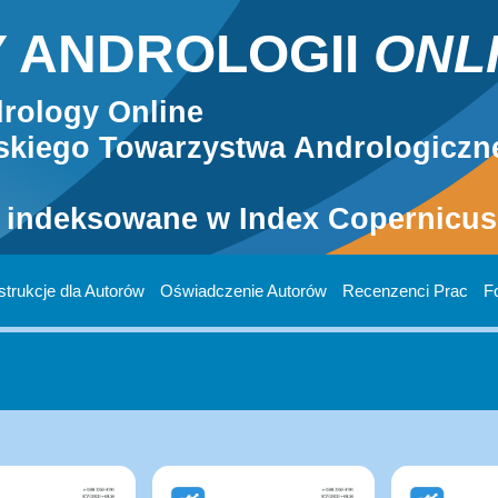
 ANDROLOGII
ONL
rology Online
kiego Towarzystwa Andrologiczn
 indeksowane w Index Copernicus 
strukcje dla Autorów
Oświadczenie Autorów
Recenzenci Prac
F