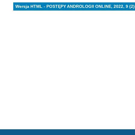
Wersja HTML - POSTĘPY ANDROLOGII ONLINE, 2022, 9 (2)