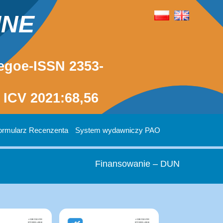
INE
egoe-ISSN 2353-
ICV 2021:68,56
ormularz Recenzenta
System wydawniczy PAO
Finansowanie – DUN