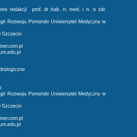
res redakcji prof. dr hab. n. med. i n. o zdr.
ologii Rozwoju Pomorski Uniwersytet Medyczny w
0 Szczecin
ner.com.pl
um.edu.pl
drologiczne
:
ologii Rozwoju Pomorski Uniwersytet Medyczny w
0 Szczecin
ner.com.pl
um.edu.pl