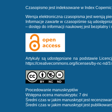
Czasopismo jest indeksowane w Index Copernic
Wersja elektroniczna czasopisma jest wersją pie
Informacje zawarte w czasopiśmie są udostępn
– dostęp do informacji naukowej jest bezpłatny i
Artykuły są udostępniane na podstawie Licen
https://creativecommons.org/licenses/by-nc-nd/3.
Procedowanie manuskryptów
Wstępna ocena manuskryptu: 7 dni
Średni czas w jakim manuskrypt jest recenzowan
Średni czas w jakim manuskrypt jest publikowany