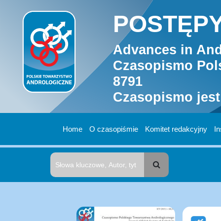
POSTĘPY
Advances in And
Czasopismo Pols
8791
Czasopismo jest
Home
O czasopiśmie
Komitet redakcyjny
In