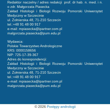
Redaktor naczelny / adres redakcji prof. dr hab. n. med. i n.
o zdr. Małgorzata Piasecka
Zakład Histologii i Biologii Rozwoju Pomorski Uniwersytet
Medyczny w Szczecinie
ul. Żołnierska 48, 71-210 Szczecin
tel.:+48 91 48 00 917
e-mail:
mpiasecka@ipartner.com.pl
malgorzata.piasecka@pum.edu.pl
Wydawca:
Polskie Towarzystwo Andrologiczne
KRS: 0000158656
NIP: 725-17-39-367
Adres do korespondencji:
Zakład Histologii i Biologii Rozwoju Pomorski Uniwersytet
Medyczny w Szczecinie
ul. Żołnierska 48, 71-210 Szczecin
tel.:+48 91 48 00 917
e-mail:
mpiasecka@ipartner.com.pl
malgorzata.piasecka@pum.edu.pl
© 2026
Postępy andrologii