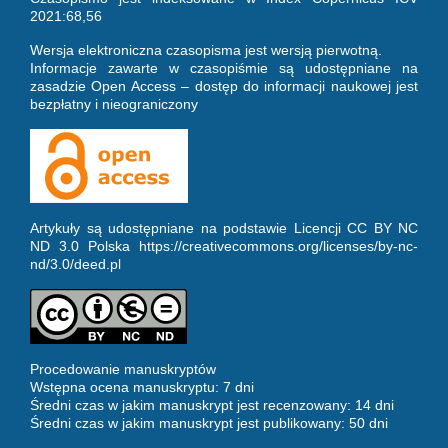
2021:68,56
Wersja elektroniczna czasopisma jest wersją pierwotną.
Informacje zawarte w czasopiśmie są udostępniane na
zasadzie Open Access – dostęp do informacji naukowej jest
bezpłatny i nieograniczony
Artykuły są udostępniane na podstawie Licencji CC BY NC
ND 3.0 Polska https://creativecommons.org/licenses/by-nc-
nd/3.0/deed.pl
Procedowanie manuskryptów
Wstępna ocena manuskryptu: 7 dni
Średni czas w jakim manuskrypt jest recenzowany: 14 dni
Średni czas w jakim manuskrypt jest publikowany: 50 dni