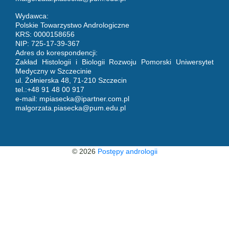
Wydawca:
Polskie Towarzystwo Andrologiczne
KRS: 0000158656
NIP: 725-17-39-367
Adres do korespondencji:
Zakład Histologii i Biologii Rozwoju Pomorski Uniwersytet
Medyczny w Szczecinie
ul. Żołnierska 48, 71-210 Szczecin
tel.:+48 91 48 00 917
e-mail:
mpiasecka@ipartner.com.pl
malgorzata.piasecka@pum.edu.pl
© 2026
Postępy andrologii