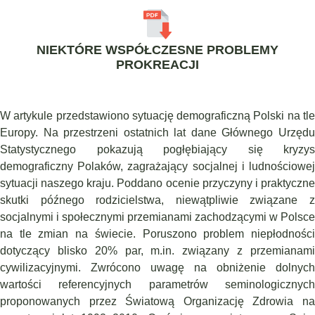
NIEKTÓRE WSPÓŁCZESNE PROBLEMY
PROKREACJI
W artykule przedstawiono sytuację demograficzną Polski na tle
Europy. Na przestrzeni ostatnich lat dane Głównego Urzędu
Statystycznego pokazują pogłębiający się kryzys
demograficzny Polaków, zagrażający socjalnej i ludnościowej
sytuacji naszego kraju. Poddano ocenie przyczyny i praktyczne
skutki późnego rodzicielstwa, niewątpliwie związane z
socjalnymi i społecznymi przemianami zachodzącymi w Polsce
na tle zmian na świecie. Poruszono problem niepłodności
dotyczący blisko 20% par, m.in. związany z przemianami
cywilizacyjnymi. Zwrócono uwagę na obniżenie dolnych
wartości referencyjnych parametrów seminologicznych
proponowanych przez Światową Organizację Zdrowia na