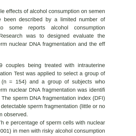
ble effects of alcohol consumption on semen
e been described by a limited number of
g to some reports alcohol consumption
. Research was to designed evaluate the
perm nuclear DNA fragmentation and the eff
 couples being treated with intrauterine
ation Test was applied to select a group of
(n = 154) and a group of subjects who
erm nuclear DNA fragmentation was identifi
). The sperm DNA fragmentation index (DFI)
detectable sperm fragmentation (little or no
rm observed.
h e percentage of sperm cells with nuclear
.001) in men with risky alcohol consumption