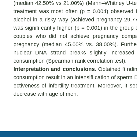
(median 42.50% vs 21.00%) (Mann–Whitney U-test).
treatment was most often (p = 0.004) observed
alcohol in a risky way (achieved pregnancy 29.7
was signifi cantly higher (p = 0.001) in the group
couples who did not achieve pregnancy comp
pregnancy (median 45.00% vs. 38.00%). Further
nuclear DNA strand breaks slightly increased
consumption (Spearman rank correlation test).
Interpretation and conclusions.
Obtained fi ndin
consumption result in an intensifi cation of sperm
ectiveness of infertility treatment. Moreover, it
decrease with age of men.