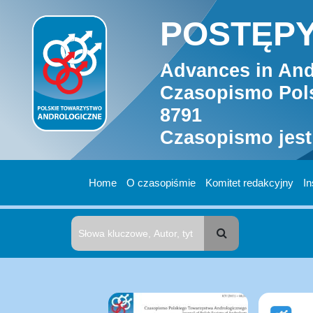
POSTĘPY
Advances in And
Czasopismo Pols
8791
Czasopismo jest
Home
O czasopiśmie
Komitet redakcyjny
In