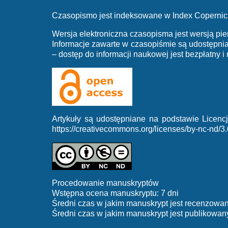
Czasopismo jest indeksowane w Index Copernic
Wersja elektroniczna czasopisma jest wersją pie
Informacje zawarte w czasopiśmie są udostępn
– dostęp do informacji naukowej jest bezpłatny i
Artykuły są udostępniane na podstawie Licen
https://creativecommons.org/licenses/by-nc-nd/3.
Procedowanie manuskryptów
Wstępna ocena manuskryptu: 7 dni
Średni czas w jakim manuskrypt jest recenzowan
Średni czas w jakim manuskrypt jest publikowany