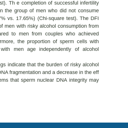
 Th e completion of successful infertility
 in the group of men who did not consume
7% vs. 17.65%) (Chi-square test). The DFI
 of men with risky alcohol consumption from
ared to men from couples who achieved
more, the proportion of sperm cells with
 with men age independently of alcohol
gs indicate that the burden of risky alcohol
 DNA fragmentation and a decrease in the eff
 seems that sperm nuclear DNA integrity may