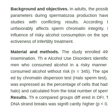
Background and objectives.
In adults, the possi
parameters during spermatozoa production hav
studies with conflicting results. Accordin
unfavorably affects sperm chromatin integrity
influence of risky alcohol consumption on the s
ectiveness of infertility treatment.
Material and methods.
The study enrolled 499
insemination. Th e Alcohol Use Disorders Identific
men who consumed alcohol in a risky manner 
consumed alcohol without risk (n = 345). The sp
ed by chromatin dispersion test (Halo sperm test
was expressed as the percentage of cells that had 
halo) and calculated from the total number of spe
Results.
Th e compared groups diff ered in DFI. T
DNA strand breaks was signifi cantly higher (p < 0