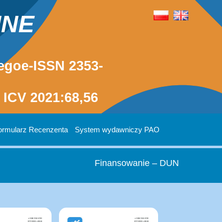
INE
egoe-ISSN 2353-
ICV 2021:68,56
ormularz Recenzenta
System wydawniczy PAO
Finansowanie – DUN