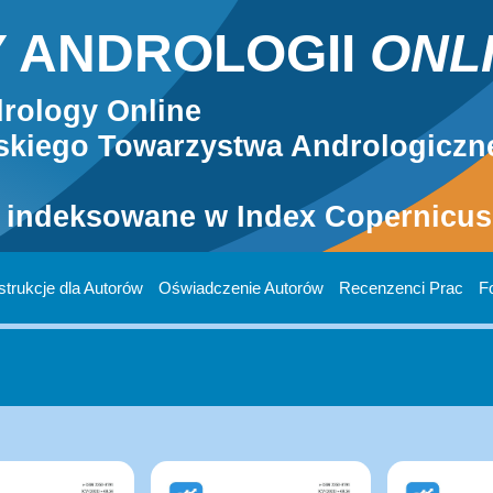
 ANDROLOGII
ONL
rology Online
kiego Towarzystwa Andrologiczn
 indeksowane w Index Copernicus 
strukcje dla Autorów
Oświadczenie Autorów
Recenzenci Prac
F