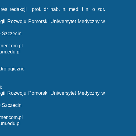
res redakcji prof. dr hab. n. med. i n. o zdr.
ologii Rozwoju Pomorski Uniwersytet Medyczny w
0 Szczecin
ner.com.pl
um.edu.pl
drologiczne
:
ologii Rozwoju Pomorski Uniwersytet Medyczny w
0 Szczecin
ner.com.pl
um.edu.pl