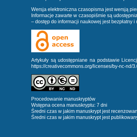
Wersja elektroniczna czasopisma jest wersją pie
Informacje zawarte w czasopiśmie są udostępn
– dostęp do informacji naukowej jest bezpłatny i
Artykuły są udostępniane na podstawie Licen
https://creativecommons.org/licenses/by-nc-nd/3.
Procedowanie manuskryptów
Wstępna ocena manuskryptu: 7 dni
Średni czas w jakim manuskrypt jest recenzowan
Średni czas w jakim manuskrypt jest publikowany