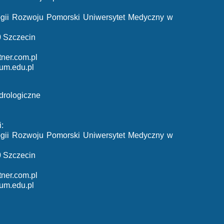
ologii Rozwoju Pomorski Uniwersytet Medyczny w
0 Szczecin
ner.com.pl
um.edu.pl
drologiczne
:
ologii Rozwoju Pomorski Uniwersytet Medyczny w
0 Szczecin
ner.com.pl
um.edu.pl