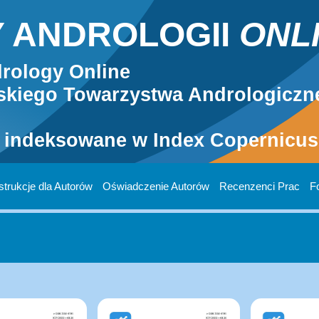
 ANDROLOGII
ONL
rology Online
kiego Towarzystwa Andrologiczn
 indeksowane w Index Copernicus 
strukcje dla Autorów
Oświadczenie Autorów
Recenzenci Prac
F