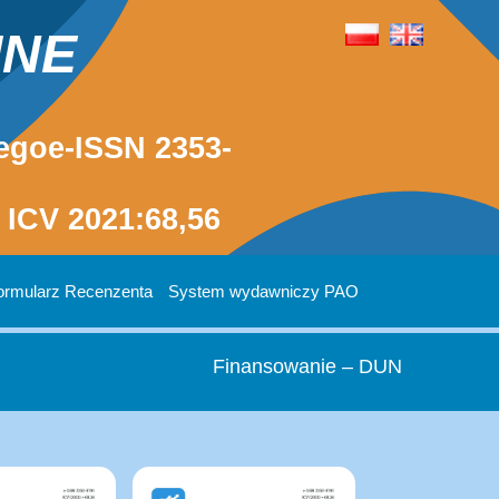
INE
egoe-ISSN 2353-
ICV 2021:68,56
ormularz Recenzenta
System wydawniczy PAO
Finansowanie – DUN