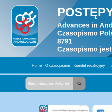
POSTĘPY
Advances in And
Czasopismo Pols
8791
Czasopismo jest
Home
O czasopiśmie
Komitet redakcyjny
In