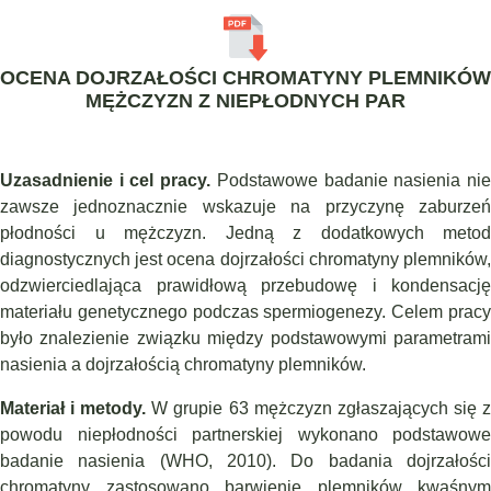
OCENA DOJRZAŁOŚCI CHROMATYNY PLEMNIKÓW
MĘŻCZYZN Z NIEPŁODNYCH PAR
Uzasadnienie i cel pracy.
Podstawowe badanie nasienia ni
zawsze jednoznacznie wskazuje na przyczynę zaburzeń
płodności u mężczyzn. Jedną z dodatkowych metod
diagnostycznych jest ocena dojrzałości chromatyny plemników,
odzwierciedlająca prawidłową przebudowę i kondensację
materiału genetycznego podczas spermiogenezy. Celem pracy
było znalezienie związku między podstawowymi parametrami
nasienia a dojrzałością chromatyny plemników.
Materiał i metody.
W grupie 63 mężczyzn zgłaszających się 
powodu niepłodności partnerskiej wykonano podstawowe
badanie nasienia (WHO, 2010). Do badania dojrzałości
chromatyny zastosowano barwienie plemników kwaśnym