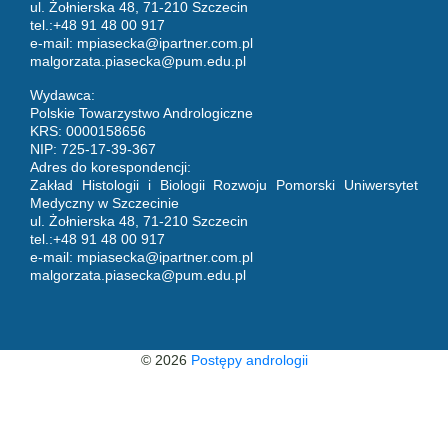
ul. Żołnierska 48, 71-210 Szczecin
tel.:+48 91 48 00 917
e-mail:
mpiasecka@ipartner.com.pl
malgorzata.piasecka@pum.edu.pl
Wydawca:
Polskie Towarzystwo Andrologiczne
KRS: 0000158656
NIP: 725-17-39-367
Adres do korespondencji:
Zakład Histologii i Biologii Rozwoju Pomorski Uniwersytet
Medyczny w Szczecinie
ul. Żołnierska 48, 71-210 Szczecin
tel.:+48 91 48 00 917
e-mail:
mpiasecka@ipartner.com.pl
malgorzata.piasecka@pum.edu.pl
© 2026
Postępy andrologii