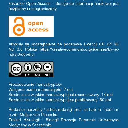
zasadzie Open Access – dostęp do informacji naukowej jest
bezpłatny i nieograniczony
Artykuły są udostępniane na podstawie Licencji CC BY NC
ND 3.0 Polska https://creativecommons.org/licenses/by-nc-
nd/3.0/deed.pl
Procedowanie manuskryptów
Wstępna ocena manuskryptu: 7 dni
Średni czas w jakim manuskrypt jest recenzowany: 14 dni
Średni czas w jakim manuskrypt jest publikowany: 50 dni
Redaktor naczelny / adres redakcji prof. dr hab. n. med. i n.
o zdr. Małgorzata Piasecka
Zakład Histologii i Biologii Rozwoju Pomorski Uniwersytet
Medyczny w Szczecinie